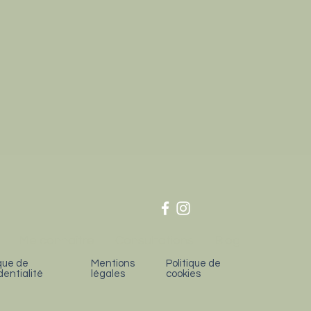
Me connaître
Consultations
Blog
ique de
Mentions
Politique de
dentialité
légales
cookies