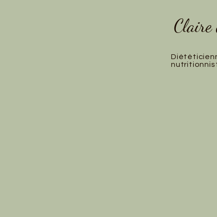
Claire
Diététicien
nutritionnis