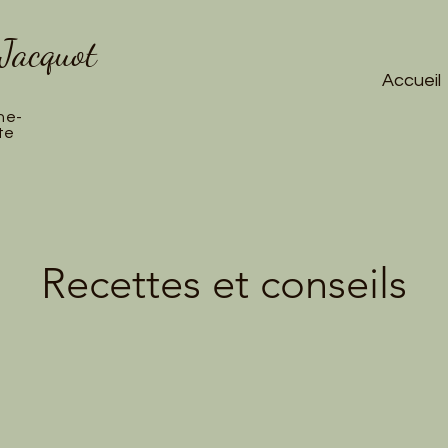
 Jacquot
Accueil
ne-
te
Recettes et conseils