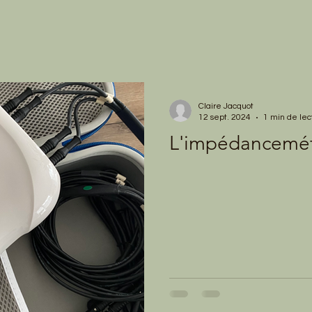
Claire Jacquot
12 sept. 2024
1 min de lec
L'impédancemét