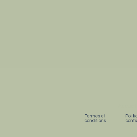
Accueil
Termes et
Polit
conditions
confi