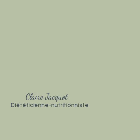
Claire Jacquot
Diététicienne-nutritionniste